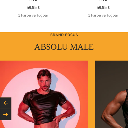
Angebotspreis
Angebotspreis
59,95 €
59,95 €
1 Farbe verfügbar
1 Farbe verfügbar
BRAND FOCUS
ABSOLU MALE
Zurück
Weiter