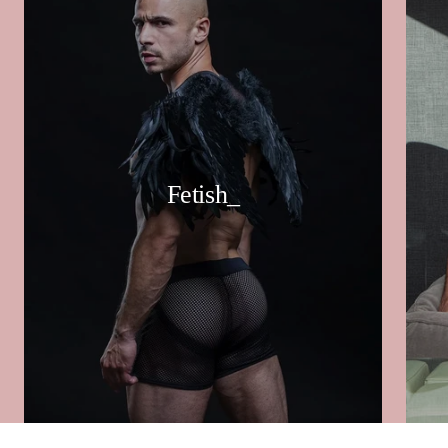
Fetish_