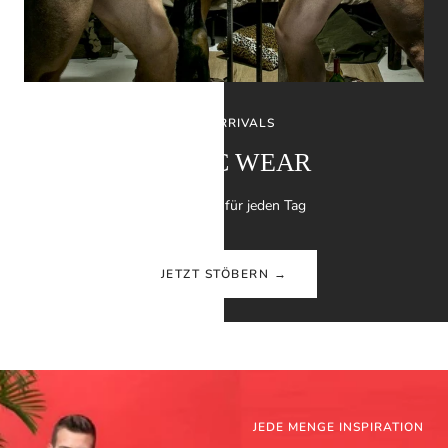
NEW ARRIVALS
EROTIC WEAR
Sexy Outfits für jeden Tag
JETZT STÖBERN →
JEDE MENGE INSPIRATION