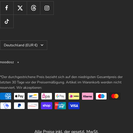
Land/Region
Deutschland (EUR €)
noodosz
*Der durchgestrichene Preis bezieht sich auf den niedrigsten Gesamtpreis der
letzten 30 Tage vor der Preisermäßigung. Artikel im Warenkorb werden nicht
reserviert. Wir akzeptieren:
Alle Preise inkl. der gesetzl. MwSt.