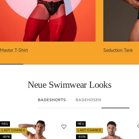
Master T-Shirt
Seduction Tank
Neue Swimwear Looks
BADESHORTS
BADEHOSEN
NEU
NEU
LAST CHANCE
LAST CHANCE
-60%
-60%