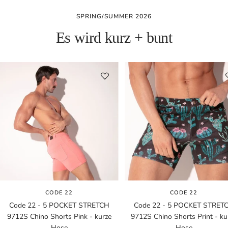
SPRING/SUMMER 2026
Es wird kurz + bunt
CODE 22
CODE 22
Code 22 - 5 POCKET STRETCH
Code 22 - 5 POCKET STRET
9712S Chino Shorts Pink - kurze
9712S Chino Shorts Print - ku
Hose
Hose